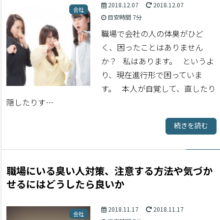
2018.12.07
2018.12.07
会社
目安時間
7分
職場で会社の人の体臭がひど
く、困ったことはありません
か？ 私はあります。 というよ
り、現在進行形で困っていま
す。 本人が自覚して、直したり
隠したりす…
続きを読む
職場にいる臭い人対策、注意する方法や気づか
せるにはどうしたら良いか
2018.11.17
2018.11.17
会社