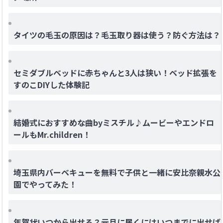
タイツの毛玉の原因は？毛玉取り器は使う？防ぐ方法は？
セミダブルベッドに赤ちゃんと3人は狭い！ベッド拡張を
すのこDIYした体験記
結婚式におすすめな曲byミスチル♪ムービーやエンドロ
ールもMr.children！
埼玉県内バーベキューを無料で子供と一緒に安比奈親水公
園でやってみた！
年賀状いつから出せる？元旦に届くにはいつまでに出せば