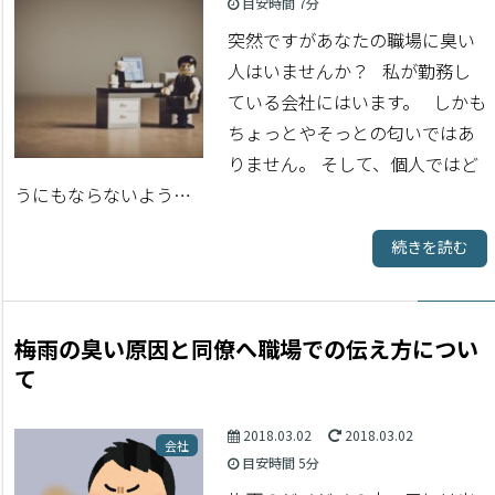
目安時間
7分
突然ですがあなたの職場に臭い
人はいませんか？ 私が勤務し
ている会社にはいます。 しかも
ちょっとやそっとの匂いではあ
りません。 そして、個人ではど
うにもならないよう…
続きを読む
梅雨の臭い原因と同僚へ職場での伝え方につい
て
2018.03.02
2018.03.02
会社
目安時間
5分