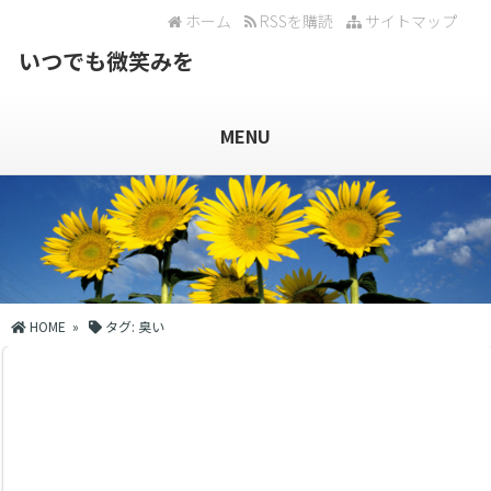
ホーム
RSSを購読
サイトマップ
いつでも微笑みを
MENU
HOME
»
タグ:
臭い