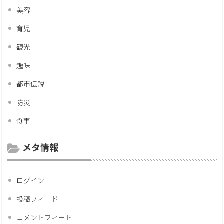
美容
育児
観光
趣味
都市伝説
防災
食事
メタ情報
ログイン
投稿フィード
コメントフィード