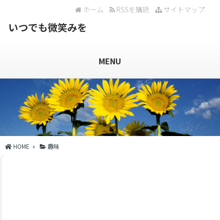
ホーム
RSSを購読
サイトマップ
いつでも微笑みを
MENU
HOME
»
趣味