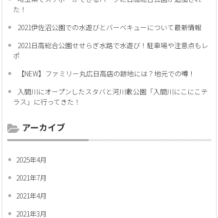
た！
2021伊佐沼公園での水遊びとバーベキューについて最新情報
2021日高総合公園せせらぎ水路で水遊び！駐車場や注意点もレ
ポ
【NEW】ファミリー丸広日高店の跡地には？地元での噂！
入間川にオープンしたスタバと河川敷公園「入間川にこにこテ
ラス」に行ってきた！
アーカイブ
2025年4月
2021年7月
2021年4月
2021年3月