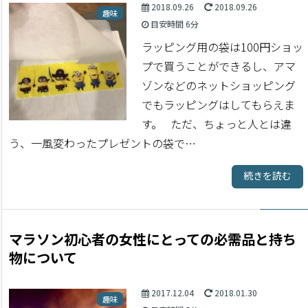
2018.09.26
2018.09.26
趣味
目安時間
6分
ラッピング用の袋は100円ショッ
プで買うことができるし、アマ
ゾンなどのネットショッピング
でもラッピングはしてもらえま
す。 ただ、ちょっと人とは違
う、一風変わったプレゼントの袋で…
続きを読む
マラソン初心者の女性にとっての必需品と持ち
物について
2017.12.04
2018.01.30
趣味