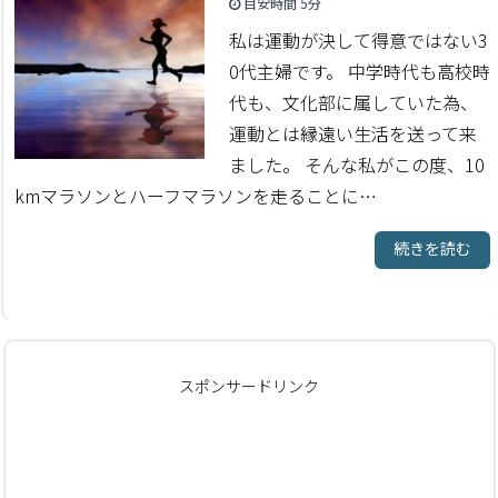
目安時間
5分
私は運動が決して得意ではない3
0代主婦です。 中学時代も高校時
代も、文化部に属していた為、
運動とは縁遠い生活を送って来
ました。 そんな私がこの度、10
kmマラソンとハーフマラソンを走ることに…
続きを読む
スポンサードリンク