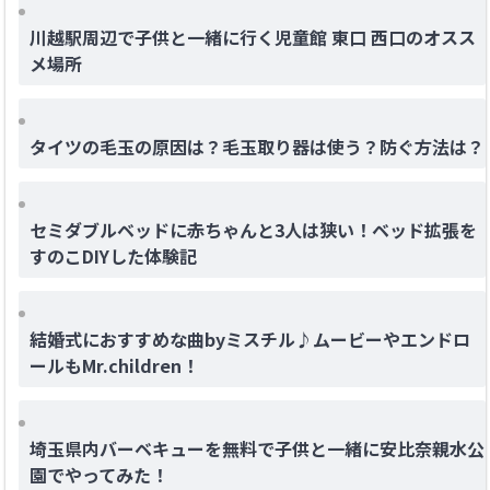
川越駅周辺で子供と一緒に行く児童館 東口 西口のオスス
メ場所
タイツの毛玉の原因は？毛玉取り器は使う？防ぐ方法は？
セミダブルベッドに赤ちゃんと3人は狭い！ベッド拡張を
すのこDIYした体験記
結婚式におすすめな曲byミスチル♪ムービーやエンドロ
ールもMr.children！
埼玉県内バーベキューを無料で子供と一緒に安比奈親水公
園でやってみた！