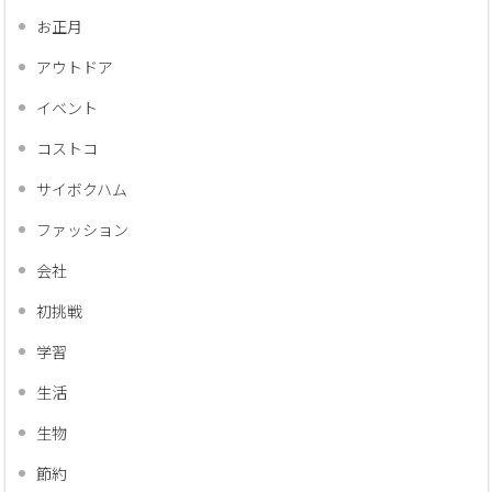
お正月
アウトドア
イベント
コストコ
サイボクハム
ファッション
会社
初挑戦
学習
生活
生物
節約